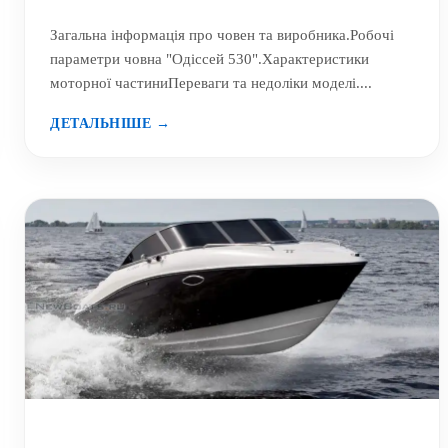
Загальна інформація про човен та виробника.Робочі
параметри човна "Одіссей 530".Характеристики
моторної частиниПереваги та недоліки моделі....
ДЕТАЛЬНІШЕ →