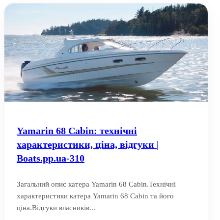
Yamarin 68 Cabin: технічні
характеристики, ціна, відгуки |
Boats.pp.ua-310
Загальний опис катера Yamarin 68 Cabin.Технічні
характеристики катера Yamarin 68 Cabin та його
ціна.Відгуки власників...