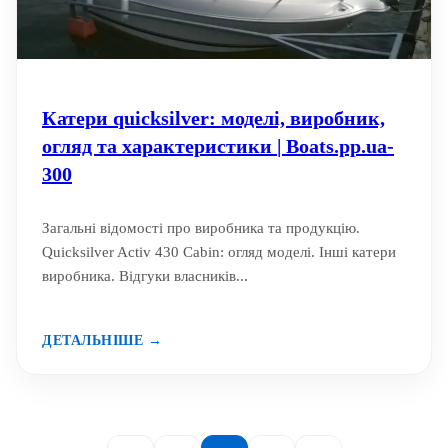
Катери quicksilver: моделі, виробник,
огляд та характеристики | Boats.pp.ua-
300
Загальні відомості про виробника та продукцію.
Quicksilver Activ 430 Cabin: огляд моделі. Інші катери
виробника. Відгуки власників...
ДЕТАЛЬНІШЕ →