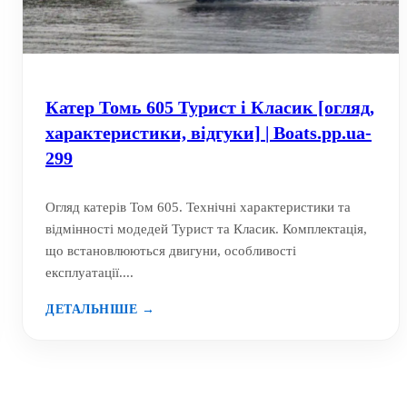
Катер Томь 605 Турист і Класик [огляд,
характеристики, відгуки] | Boats.pp.ua-
299
Огляд катерів Том 605. Технічні характеристики та
відмінності модедей Турист та Класик. Комплектація,
що встановлюються двигуни, особливості
експлуатації....
ДЕТАЛЬНІШЕ →