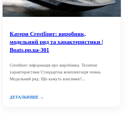
Катери Crestliner: виробник,
модельний ряд та характеристики |
Boats.pp.ua-301
Crestliner: інформація про виробника. Технічні
характеристики Стандартна комплектація човна.
Модельний ряд. Що кажуть власники?...
ДЕТАЛЬНІШЕ →