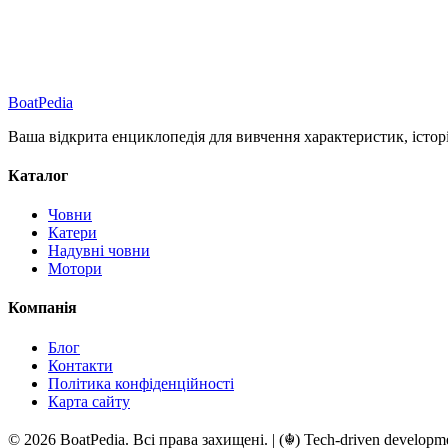
Boat
Pedia
Ваша відкрита енциклопедія для вивчення характеристик, історії 
Каталог
Човни
Катери
Надувні човни
Мотори
Компанія
Блог
Контакти
Політика конфіденційності
Карта сайту
© 2026 BoatPedia. Всі права захищені. | (☬) Tech-driven developm