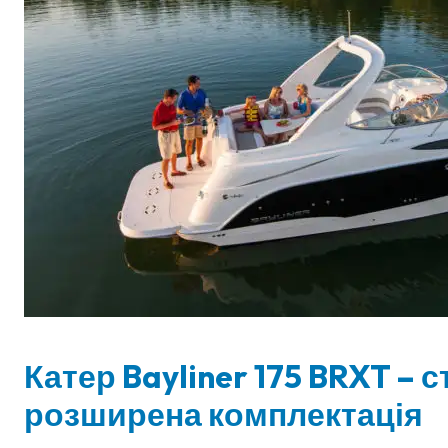
Катер Bayliner 175 BRXT – 
розширена комплектація