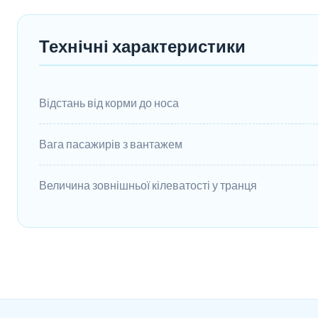
Технічні характеристики
Відстань від корми до носа
Вага пасажирів з вантажем
Величина зовнішньої кілеватості у транця