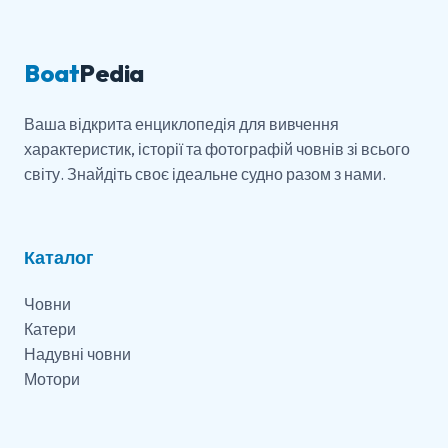
Boat
Pedia
Ваша відкрита енциклопедія для вивчення
характеристик, історії та фотографій човнів зі всього
світу. Знайдіть своє ідеальне судно разом з нами.
Каталог
Човни
Катери
Надувні човни
Мотори