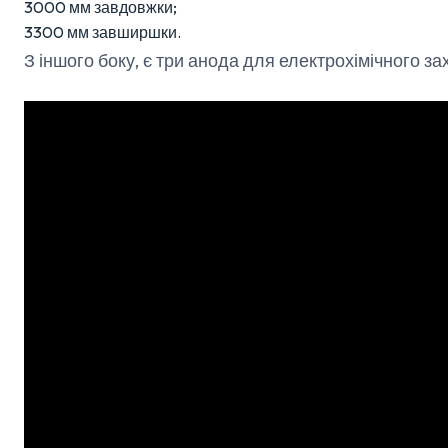
3000 мм завдовжки;
3300 мм завширшки.
З іншого боку, є три анода для електрохімічного за