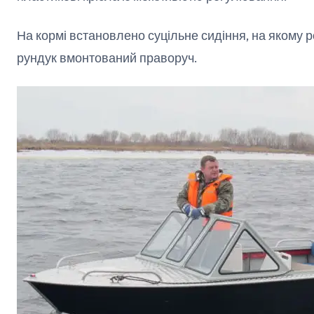
На кормі встановлено суцільне сидіння, на якому
рундук вмонтований праворуч.