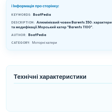
ℹ️ Інформація про сторінку:
BoatPedia
KEYWORDS:
Алюмінієвий човен Barents 350: характер
DESCRIPTION:
та модифікації.Морський катер "Barents 1100".
BoatPedia
AUTHOR:
Моторні катери
CATEGORY:
Технічні характеристики