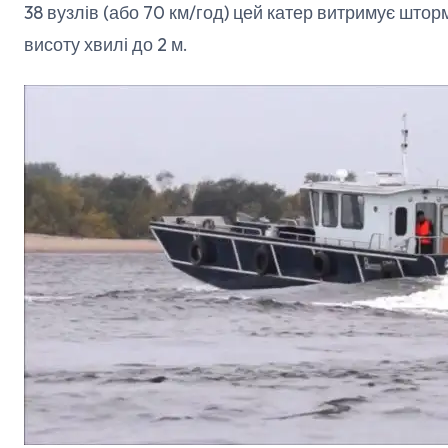
38 вузлів (або 70 км/год) цей катер витримує шторм
висоту хвилі до 2 м.