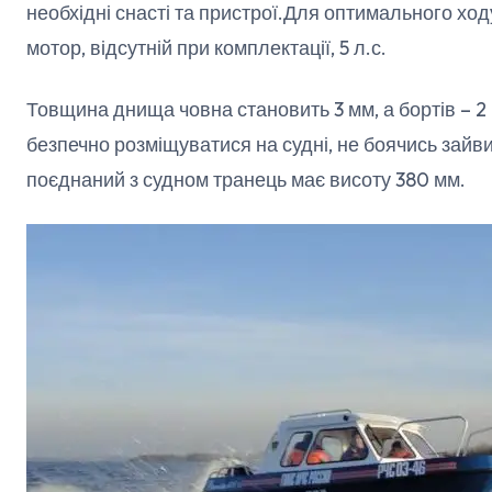
необхідні снасті та пристрої.Для оптимального ход
мотор, відсутній при комплектації, 5 л.с.
Товщина днища човна становить 3 мм, а бортів – 2
безпечно розміщуватися на судні, не боячись зайви
поєднаний з судном транець має висоту 380 мм.