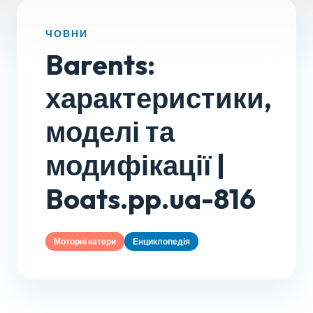
ЧОВНИ
Barents:
характеристики,
моделі та
модифікації |
Boats.pp.ua-816
Моторні катери
Енциклопедія