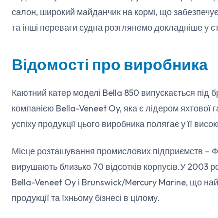
салон, широкий майданчик на кормі, що забезпечує
та інші переваги судна розглянемо докладніше у ст
Відомості про виробника
Каютний катер моделі Bella 850 випускається під 
компанією Bella-Veneet Oy, яка є лідером яхтової г
успіху продукції цього виробника полягає у її високі
Місце розташування промислових підприємств – Фі
вирушають близько 70 відсотків корпусів.У 2003 р
Bella-Veneet Oy і Brunswick/Mercury Marine, що на
продукції та їхньому бізнесі в цілому.