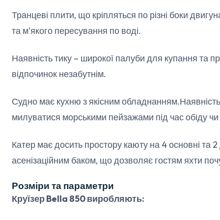
Транцеві плити, що кріпляться по різні боки двигу
та м'якого пересування по воді.
Наявність тику – широкої палуби для купання та п
відпочинок незабутнім.
Судно має кухню з якісним обладнанням.Наявніст
милуватися морськими пейзажами під час обіду чи 
Катер має досить простору каюту на 4 основні та 2 
асенізаційним баком, що дозволяє гостям яхти по
Розміри та параметри
Круїзер Bella 850 виробляють: