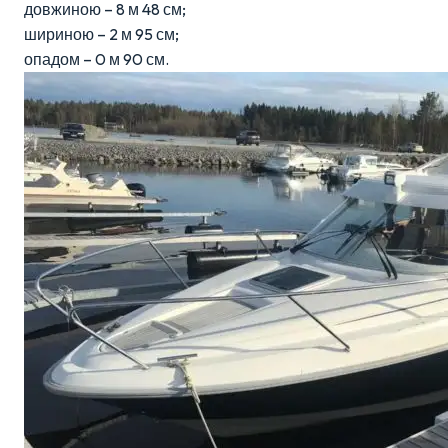
довжиною – 8 м 48 см;
шириною – 2 м 95 см;
опадом – 0 м 90 см.