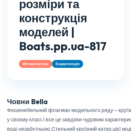
розміри та
конструкція
моделей |
Boats.pp.ua-817
Моторні катери
Енциклопедія
Човни Bella
Фешенебельний флагман модельного ряду – круїзе
у своєму класі.І все це завдяки чудовим характери
воді незабутньою.Стильний круїзний катер цієї мо