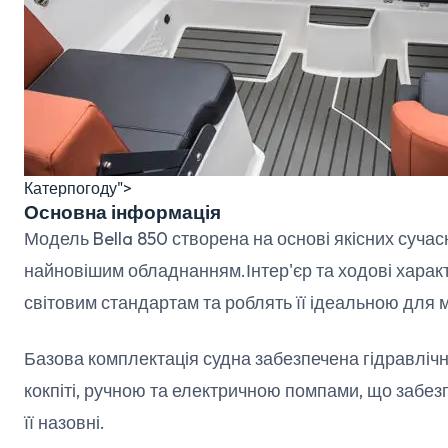
Катерпогоду">
Основна інформація
Модель Bella 850 створена на основі якісних суча
найновішим обладнанням.Інтер'єр та ходові харак
світовим стандартам та роблять її ідеальною для 
Базова комплектація судна забезпечена гідравліч
кокпіті, ручною та електричною помпами, що забез
її назовні.