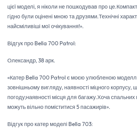
цієї моделі, я ніколи не пошкодував про це.Компа
гідно були оцінені мною та друзями.Технічні хара
найсміливіші мої очікування!».
Відгук про Bella 700 Patrol:
Олександр, 38 арк.
«Катер Bella 700 Patrol є моєю улюбленою модел
зовнішньому вигляду, наявності міцного корпусу, 
погоду;наявності місця для багажу.Хоча спальних мі
можуть вільно поміститися 5 пасажирів».
Відгук про катер моделі Bella 703: