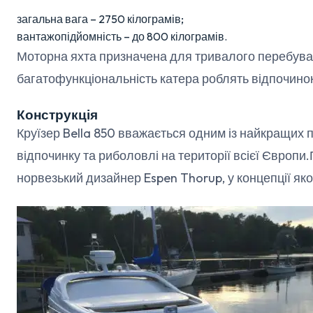
загальна вага – 2750 кілограмів;
вантажопідйомність – до 800 кілограмів.
Моторна яхта призначена для тривалого перебува
багатофункціональність катера роблять відпочин
Конструкція
Круїзер Bella 850 вважається одним із найкращих 
відпочинку та риболовлі на території всієї Європ
норвезький дизайнер Espen Thorup, у концепції як