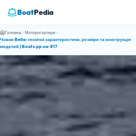
Boat
Pedia
Головна
Моторні катери
Човни Bella: технічні характеристики, розміри та конструкція
моделей | Boats.pp.ua-817