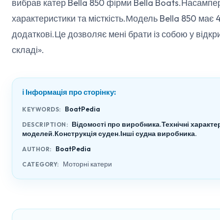
вибрав катер Bella 850 фірми Bella Boats.Насампер
характеристики та місткість.Модель Bella 850 має 
додаткові.Це дозволяє мені брати із собою у відкр
складі».
ℹ️ Інформація про сторінку:
BoatPedia
KEYWORDS:
Відомості про виробника.Технічні характе
DESCRIPTION:
моделей.Конструкція суден.Інші судна виробника.
BoatPedia
AUTHOR:
Моторні катери
CATEGORY: