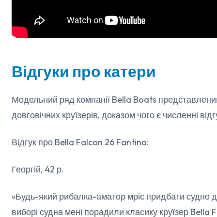
Відгуки про катери
Модельний ряд компанії Bella Boats представлен
довговічних круїзерів, доказом чого є численні відг
Відгук про Bella Falcon 26 Fantino:
Георгій, 42 р.
«Будь-який рибалка-аматор мріє придбати судно 
виборі судна мені порадили класику круїзер Bella