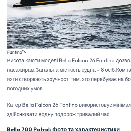
Fantino">
Висота каюти моделі Bella Falcon 26 Fantino дозв
пасажирам.Загальна місткість судна – 8 осіб.Комп
яхти створюють зручності тим, хто перебуває на бо
погодних умов.
Катер Bella Falcon 26 Fantino використовує мінім
здійснювати водну подорож тривалий час.
Bella 700 Patrol: фото та характеристики