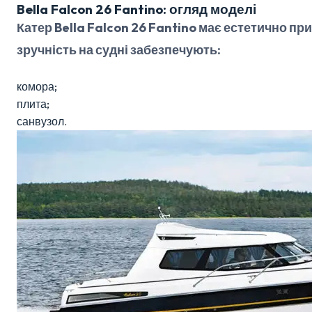
Bella Falcon 26 Fantino: огляд моделі
Катер Bella Falcon 26 Fantino має естетично п
зручність на судні забезпечують:
комора;
плита;
санвузол.