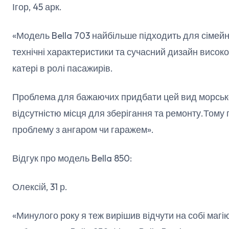
Ігор, 45 арк.
«Модель Bella 703 найбільше підходить для сімейно
технічні характеристики та сучасний дизайн високо 
катері в ролі пасажирів.
Проблема для бажаючих придбати цей вид морсько
відсутністю місця для зберігання та ремонту.Тому
проблему з ангаром чи гаражем».
Відгук про модель Bella 850:
Олексій, 31 р.
«Минулого року я теж вирішив відчути на собі магі