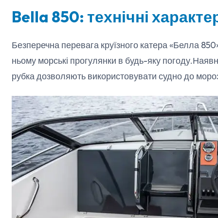
Bella 850: технічні характ
Безперечна перевага круїзного катера «Белла 850
ньому морські прогулянки в будь-яку погоду.Наявні
рубка дозволяють використовувати судно до мороз