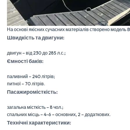
На основі якісних сучасних матеріалів створено модель B
Швидкість та двигуни:
двигун – від 230 до 285 л.с.;
Ємності баків:
паливний – 240 літрів;
питної – 70 літрів.
Пасажиромісткість:
загальна місткість – 8 чол.;
спальних місць – 4-6 – основних, 2 – додаткових.
Технічні характеристики: