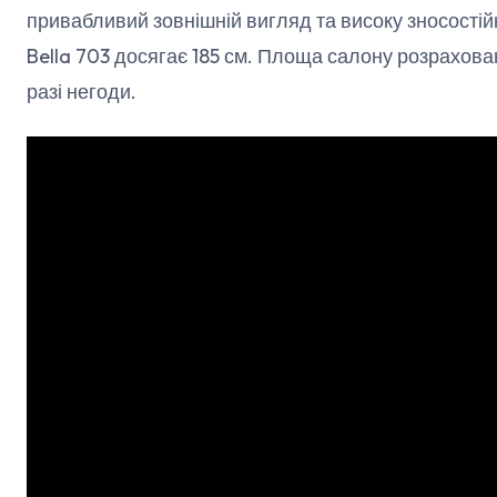
привабливий зовнішній вигляд та високу зносостійк
Bella 703 досягає 185 см. Площа салону розрахова
разі негоди.