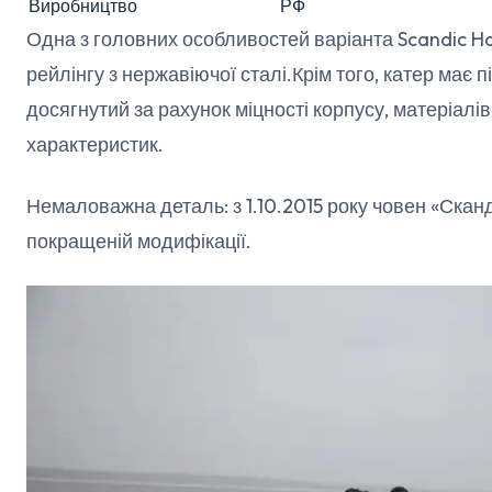
Виробництво
РФ
Одна з головних особливостей варіанта Scandic H
рейлінгу з нержавіючої сталі.Крім того, катер має 
досягнутий за рахунок міцності корпусу, матеріал
характеристик.
Немаловажна деталь: з 1.10.2015 року човен «Сканд
покращеній модифікації.