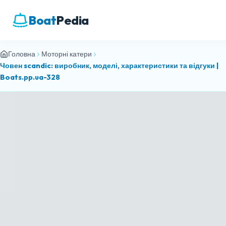
Boat
Pedia
Головна
Моторні катери
Човен scandic: виробник, моделі, характеристики та відгуки |
Boats.pp.ua-328