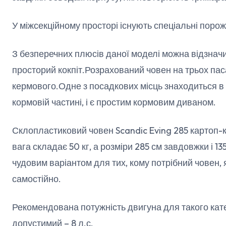
У міжсекційному просторі існують спеціальні порож
З безперечних плюсів даної моделі можна відзначи
просторий кокпіт.Розрахований човен на трьох па
кермового.Одне з посадкових місць знаходиться в н
кормовій частині, і є простим кормовим диваном.
Склопластиковий човен Scandic Eving 285 картоп-к
вага складає 50 кг, а розміри 285 см завдовжки і 1
чудовим варіантом для тих, кому потрібний човен,
самостійно.
Рекомендована потужність двигуна для такого кате
допустимий – 8 л.с.