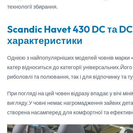
технології збирання.
Scandic Havet 430 DC та DC 
характеристики
Однією з найпопулярніших моделей човнів марки «
катер відноситься до категорії універсальних.Йог
риболовлі та полювання, так і для відпочинку та т
При погляді на цей човен відразу впадає у вічі мін
вигляду.У човні немає нагромадження зайвих дет
створена насамперед для комфортної та ефективно