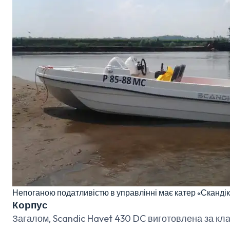
Непоганою податливістю в управлінні має катер «Скандік
Корпус
Загалом, Scandic Havet 430 DC виготовлена за к