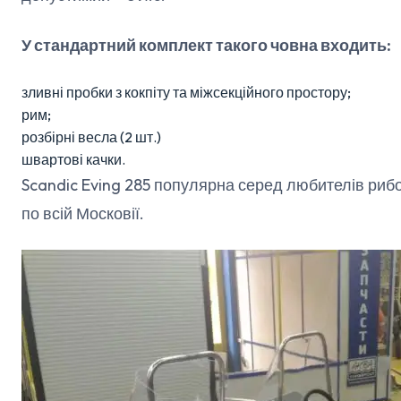
У стандартний комплект такого човна входить:
зливні пробки з кокпіту та міжсекційного простору;
рим;
розбірні весла (2 шт.)
швартові качки.
Scandic Eving 285 популярна серед любителів риб
по всій Московії.