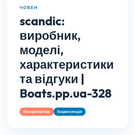
ЧОВЕН
scandic:
виробник,
моделі,
характеристики
та відгуки |
Boats.pp.ua-328
Моторні катери
Енциклопедія