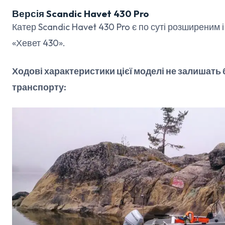
Версія Scandic Havet 430 Pro
Катер Scandic Havet 430 Pro є по суті розширеним
«Хевет 430».
Ходові характеристики цієї моделі не залишат
транспорту: