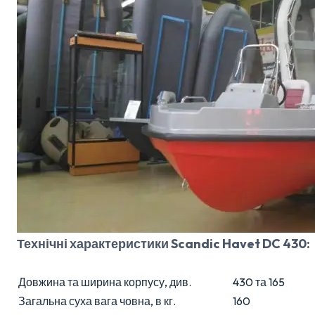
Технічні характеристики Scandic Havet DC 430:
Довжина та ширина корпусу, див.
430 та 165
Загальна суха вага човна, в кг.
160