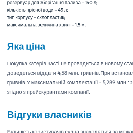
резервуар для зберігання палива – 140 л;
кількість прісної води – 45 л;
тип корпусу – склопластик;
максимальна величина хвилі – 1,5 м.
Яка ціна
Покупка катерів частіше провадиться в новому стан
доведеться віддати 4,58 млн. гривнів.При встановл
гривнів.У максимальній комплектації - 5,289 млн г
згідно з прейскурантами компанії.
Відгуки власників
Більшість користувачів судна знаходяться за межами