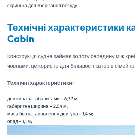
скринька для зберігання посуду.
Технічні характеристики к
Cabin
Конструкція судна займає золоту середину між кр
човнами, це корисно для більшості катерів сімейн
Технічні характеристики:
довжина за габаритами – 6,77 м;
габаритна ширина – 2,54 м;
маса без встановлення двигуна – 1,4 м;
опад – 1,1 м;