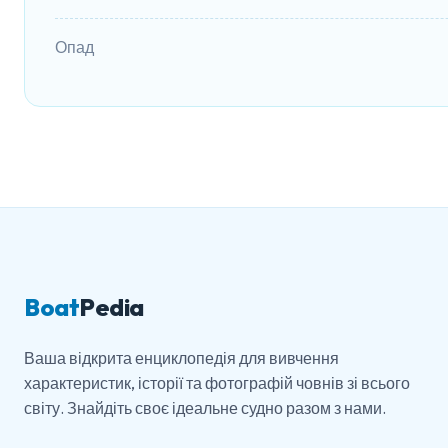
Опад
Boat
Pedia
Ваша відкрита енциклопедія для вивчення
характеристик, історії та фотографій човнів зі всього
світу. Знайдіть своє ідеальне судно разом з нами.