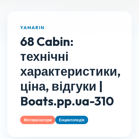
YAMARIN
68 Cabin:
технічні
характеристики,
ціна, відгуки |
Boats.pp.ua-310
Моторні катери
Енциклопедія