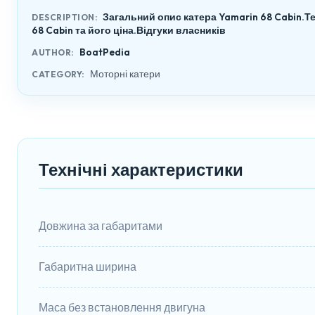
Загальний опис катера Yamarin 68 Cabin.Т
DESCRIPTION:
68 Cabin та його ціна.Відгуки власників
BoatPedia
AUTHOR:
Моторні катери
CATEGORY:
Технічні характеристики
Довжина за габаритами
Габаритна ширина
Маса без встановлення двигуна