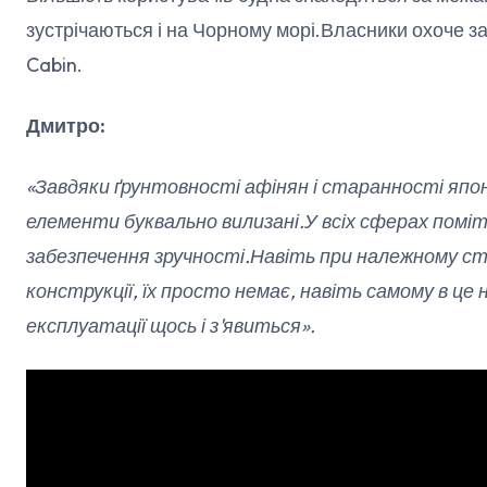
зустрічаються і на Чорному морі.Власники охоче з
Cabin.
Дмитро:
«Завдяки ґрунтовності афінян і старанності япон
елементи буквально вилизані.У всіх сферах поміт
забезпечення зручності.Навіть при належному ст
конструкції, їх просто немає, навіть самому в це 
експлуатації щось і з'явиться».