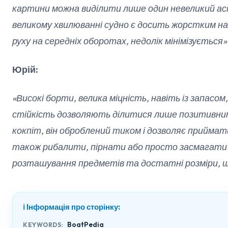
картини можна виділити лише один невеликий асп
великому хвилюванні судно є досить жорстким на
руху на середніх оборотах, недолік мінімізується»
Юрій:
«Високі борти, велика міцність, навіть із запасом
стійкість дозволяють ділитися лише позитивни
кокпіт, він оброблений тиком і дозволяє приймати
також рибалити, пірнати або просто засмагати
розташування предметів та достатні розміри, щ
ℹ️ Інформація про сторінку:
BoatPedia
KEYWORDS: