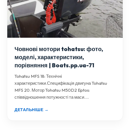
Човнові мотори tohatsu: фото,
моделі, характеристики,
порівняння | Boats.pp.ua-71
Tohatsu MFS 18: Технічні
характеристики.Специфікація двигуна Tohatsu
MFS 20. Мотор Tohatsu M50D2 Eptos:
співвідношення потужності та маси....
ДЕТАЛЬНІШЕ →