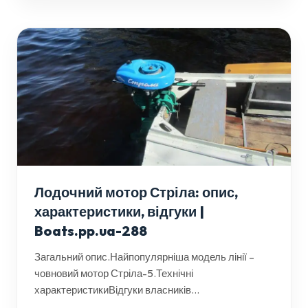
Лодочний мотор Стріла: опис,
характеристики, відгуки |
Boats.pp.ua-288
Загальний опис.Найпопулярніша модель лінії –
човновий мотор Стріла-5.Технічні
характеристикиВідгуки власників...