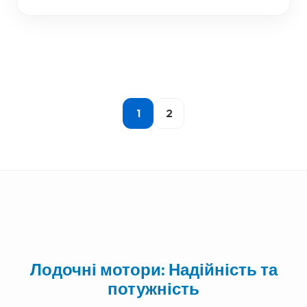
1
2
Лодочні мотори: Надійність та
потужність