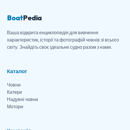
Boat
Pedia
Ваша відкрита енциклопедія для вивчення
характеристик, історії та фотографій човнів зі всього
світу. Знайдіть своє ідеальне судно разом з нами.
Каталог
Човни
Катери
Надувні човни
Мотори