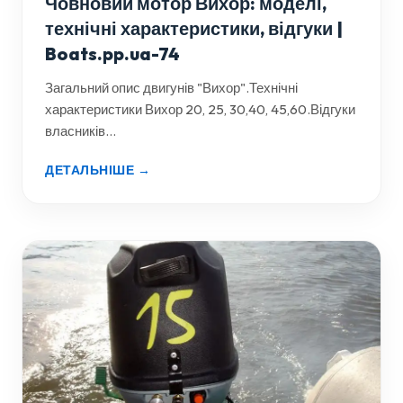
Човновий мотор Вихор: моделі,
технічні характеристики, відгуки |
Boats.pp.ua-74
Загальний опис двигунів "Вихор".Технічні
характеристики Вихор 20, 25, 30,40, 45,60.Відгуки
власників...
ДЕТАЛЬНІШЕ →