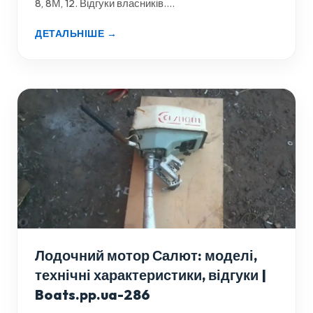
8, 8М, 12. Відгуки власників....
ДЕТАЛЬНІШЕ →
Лодочний мотор Салют: моделі,
технічні характеристики, відгуки |
Boats.pp.ua-286