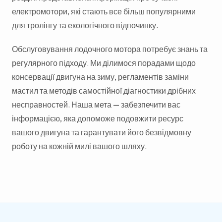
електромотори, які стають все більш популярними
для тролінгу та екологічного відпочинку.
Обслуговування лодочного мотора потребує знань та
регулярного підходу. Ми ділимося порадами щодо
консервації двигуна на зиму, регламентів заміни
мастил та методів самостійної діагностики дрібних
несправностей. Наша мета — забезпечити вас
інформацією, яка допоможе подовжити ресурс
вашого двигуна та гарантувати його безвідмовну
роботу на кожній милі вашого шляху.